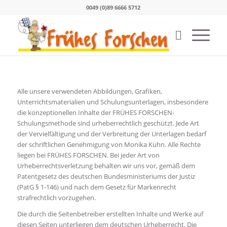
0049 (0)89 6666 5712
Alle unsere verwendeten Abbildungen, Grafiken,
Unterrichtsmaterialien und Schulungsunterlagen, insbesondere
die konzeptionellen Inhalte der FRÜHES FORSCHEN-
Schulungsmethode sind urheberrechtlich geschützt. Jede Art
der Vervielfältigung und der Verbreitung der Unterlagen bedarf
der schriftlichen Genehmigung von Monika Kuhn. Alle Rechte
liegen bei FRÜHES FORSCHEN. Bei jeder Art von
Urheberrechtsverletzung behalten wir uns vor, gemäß dem
Patentgesetz des deutschen Bundesministeriums der Justiz
(PatG § 1-146) und nach dem Gesetz für Markenrecht
strafrechtlich vorzugehen.
Die durch die Seitenbetreiber erstellten Inhalte und Werke auf
diesen Seiten unterliegen dem deutschen Urheberrecht. Die